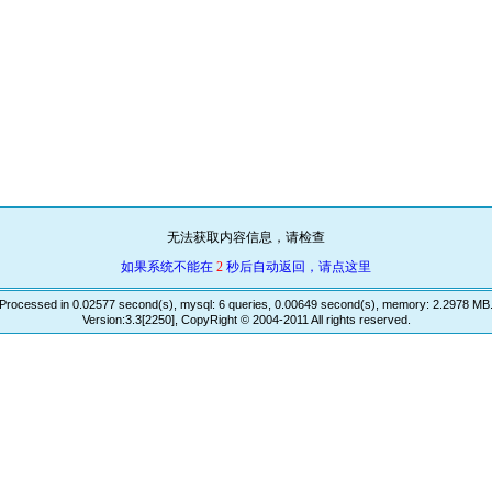
无法获取内容信息，请检查
如果系统不能在
2
秒后自动返回，请点这里
Processed in 0.02577 second(s), mysql: 6 queries, 0.00649 second(s), memory: 2.2978 MB
Version:3.3[2250], CopyRight © 2004-2011 All rights reserved.