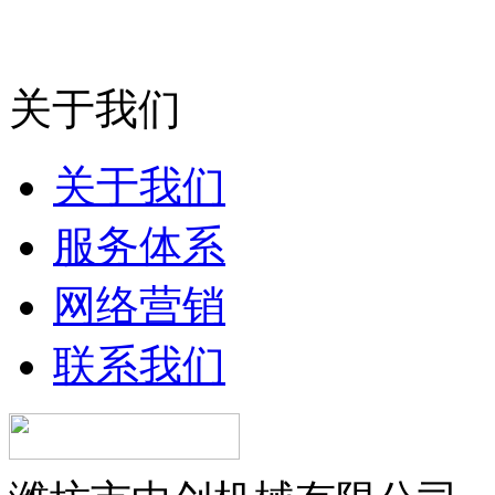
关于我们
关于我们
服务体系
网络营销
联系我们