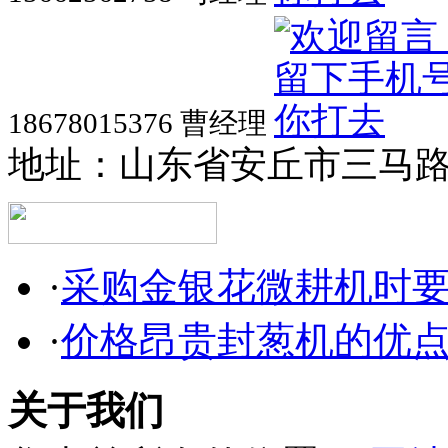
18678015376 曹经理
地址：山东省安丘市三马
·
采购金银花微耕机时
·
价格昂贵封葱机的优
关于我们