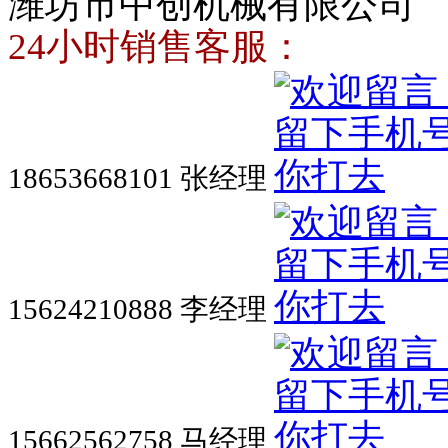
潍坊市中创机械有限公司
24小时销售客服：
18653668101 张经理
15624210888 李经理
15662562758 马经理