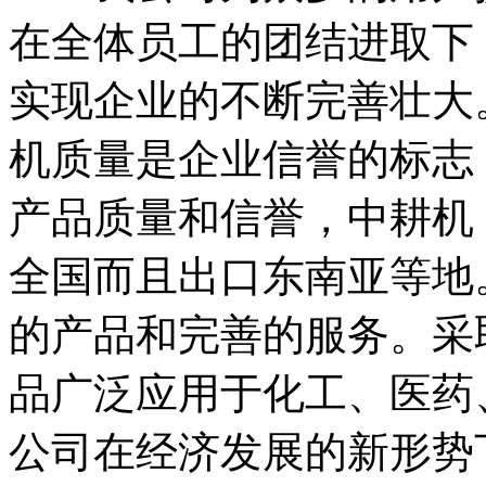
在全体员工的团结进取下
实现企业的不断完善壮大
机质量是企业信誉的标志
产品质量和信誉，中耕机
全国而且出口东南亚等地
的产品和完善的服务。采
品广泛应用于化工、医药
公司在经济发展的新形势