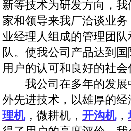
新等技术为研发方向，我
家和领导来我厂洽谈业务
业经理人组成的管理团队
队。使我公司产品达到国
用户的认可和良好的社会
我公司在多年的发展中
外先进技术，以雄厚的经
理机
，微耕机，
开沟机
，