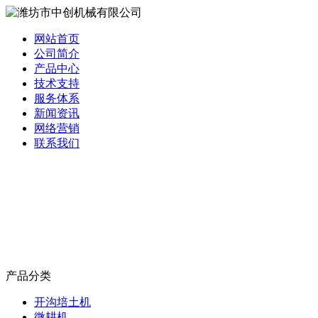
网站首页
公司简介
产品中心
技术支持
服务体系
新闻资讯
网络营销
联系我们
产品分类
开沟培土机
微耕机