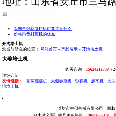
地址：山东省安丘市三马
·
采购金银花微耕机时要注意什么
·
价格昂贵封葱机的优点
开沟培土机
您当前所在的位置：
网站首页
»
产品展示
»
开沟培土机
大姜培土机
购买咨询：
15624212888
（
详细介绍
友情链接：
葡萄埋藤机
大棚卷帘机
弥雾机
起垄机
大型
沟培土机
潍坊市中创机械有限公司 版权
24小时全国订购及服务热线：
1865366810